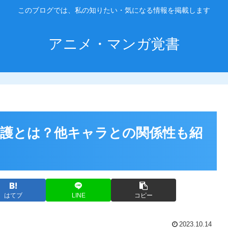
このブログでは、私の知りたい・気になる情報を掲載します
アニメ・マンガ覚書
護とは？他キャラとの関係性も紹
はてブ
LINE
コピー
2023.10.14