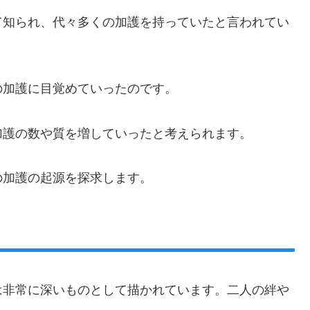
て知られ、代々多くの加護を持っていたと言われてい
の加護に目覚めていったのです。
加護の数や質を増していったと考えられます。
の加護の起源を探求します。
は非常に深いものとして描かれています。二人の絆や