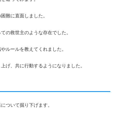
の困難に直面しました。
っての救世主のような存在でした。
識やルールを教えてくれました。
き上げ、共に行動するようになりました。
果について掘り下げます。