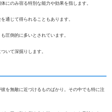
個体にのみ宿る特別な能力や効果を指します。
験を通じて得られることもあります。
りも圧倒的に多いとされています。
について深掘りします。
が彼を無敵に近づけるものばかり。その中でも特に注