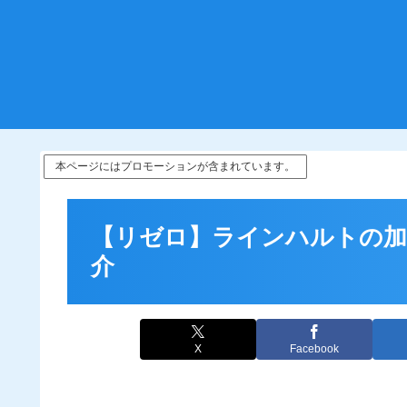
本ページにはプロモーションが含まれています。
【リゼロ】ラインハルトの加
介
X
Facebook