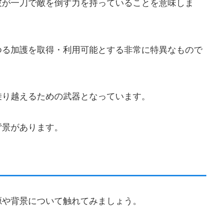
彼が一刀で敵を倒す力を持っていることを意味しま
ゆる加護を取得・利用可能とする非常に特異なもので
乗り越えるための武器となっています。
背景があります。
源や背景について触れてみましょう。