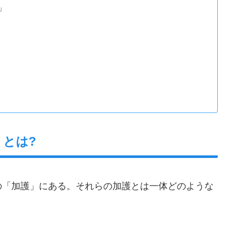
」
とは?
の「加護」にある。それらの加護とは一体どのような