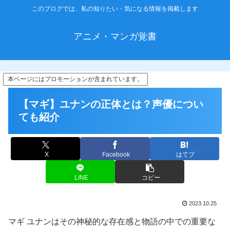
このブログでは、私の知りたい・気になる情報を掲載します
アニメ・マンガ覚書
本ページにはプロモーションが含まれています。
【マギ】ユナンの正体とは？声優につい
ても紹介
X
Facebook
はてブ
LINE
コピー
2023.10.25
マギ ユナンはその神秘的な存在感と物語の中での重要な