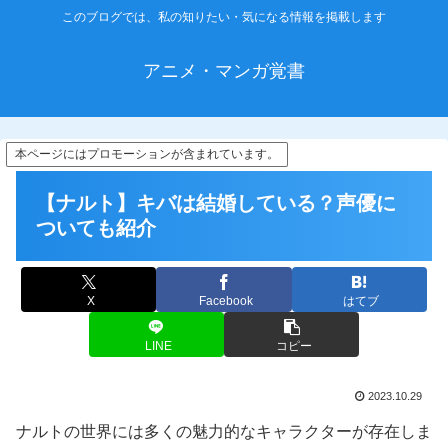
このブログでは、私の知りたい・気になる情報を掲載します
アニメ・マンガ覚書
本ページにはプロモーションが含まれています。
【ナルト】キバは結婚している？声優に
ついても紹介
X
Facebook
はてブ
LINE
コピー
2023.10.29
ナルトの世界には多くの魅力的なキャラクターが存在しま