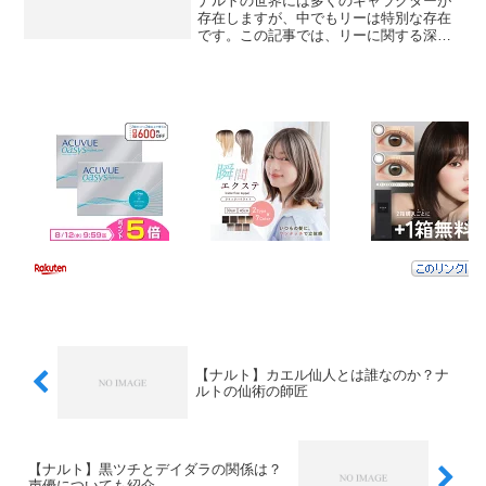
ナルトの世界には多くのキャラクターが
存在しますが、中でもリーは特別な存在
です。この記事では、リーに関する深い
理解と共感を目指して、彼の魅力や関連
情報を探求します。リーとガイの師弟関
係リーとガイの関係は、ナルトの中でも
特に心温まるものです。二...
【ナルト】カエル仙人とは誰なのか？ナ
ルトの仙術の師匠
【ナルト】黒ツチとデイダラの関係は？
声優についても紹介